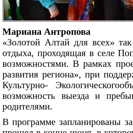
Мариана Антропова
«Золотой Алтай для всех» так
отдыха, проходящая в селе По
возможностями. В рамках прое
развития региона», при подде
Культурно- Экологическогооб
возможность выезда и пребы
родителями.
В программе запланированы за
прошел в конце июня, в котором