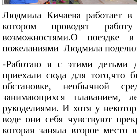
Людмила Кичаева работает в 
котором проводят рабо
возможностями.О поездке в
пожеланиями Людмила поделила
-Работаю я с этими детьми 
приехали сюда для того,что 
обстановке, необычной ср
занимающихся плаванием, ле
рукоделиями. И хотя у некото
воде они себя чувствуют прек
которая заняла второе место 