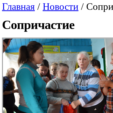
Главная
/
Новости
/
Сопри
Сопричастие