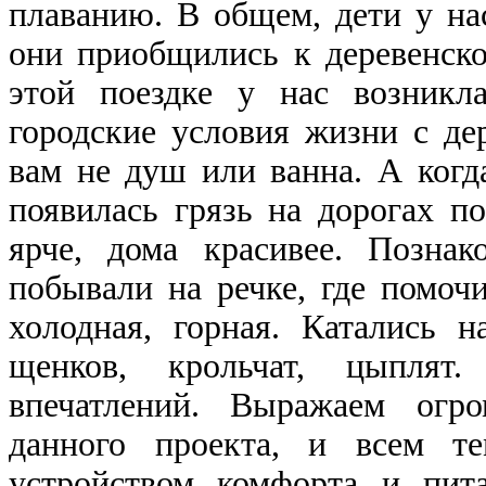
плаванию. В общем, дети у на
они приобщились к деревенск
этой поездке у нас возникл
городские условия жизни с де
вам не душ или ванна. А когд
появилась грязь на дорогах по
ярче, дома красивее. Познак
побывали на речке, где помоч
холодная, горная. Катались н
щенков, крольчат, цыплят
впечатлений. Выражаем огро
данного проекта, и всем те
устройством комфорта и пит