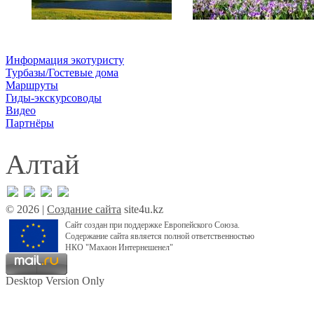
Информация экотуристу
Турбазы/Гостевые дома
Маршруты
Гиды-экскурсоводы
Видео
Партнёры
Алтай
© 2026 |
Создание сайта
site4u.kz
Сайт создан при поддержке Европейского Союза.
Содержание сайта является полной ответственностью
НКО "Махаон Интернешенел"
Desktop Version Only