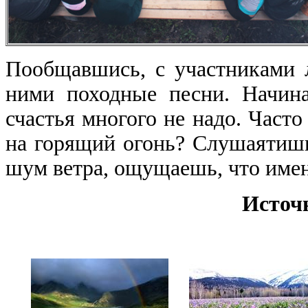
Пообщавшись, с участниками л
ними походные песни. Начин
счастья многого не надо. Часто
на горящий огонь? Слушаятиши
шум ветра, ощущаешь, что именн
Источн