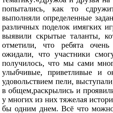
попытались, как то сдружи
выполняли определенные задани
различных поделок имягких иг
выявили скрытые таланты, к
отметили, что ребята очен
ожидали, что участники смог
получилось, что мы сами мног
улыбчивые, приветливые и о
удовольствием пели, выступали,
в общем,раскрылись и проявили
у многих из них тяжелая история
бы одним днем. Всё что можно