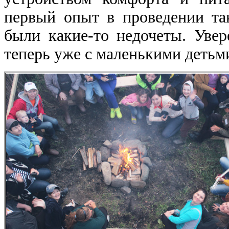
первый опыт в проведении так
были какие-то недочеты. Увер
теперь уже с маленькими детьми