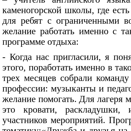
каменогорской школы, где ест
для ребят с ограниченными в
желание работать именно с та
программе отдыха:
- Когда нас пригласили, я поня
этого, поработать именно в так
трех месяцев собрали команду
профессии: музыканты и педаго
желание помогать. Для лагеря 
это кровати, раскладушки,
участников мероприятий. Прог
тематику:«Дружба и друзья на