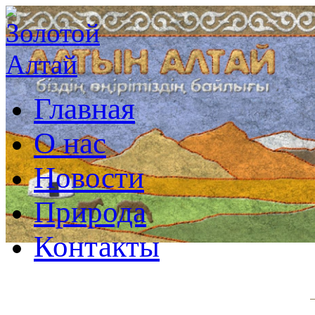
Главная
О нас
Новости
Природа
Контакты