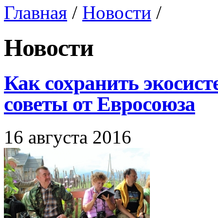
Главная
/
Новости
/
Новости
Как сохранить экосист­
советы от Евросо­юза
16 августа 2016