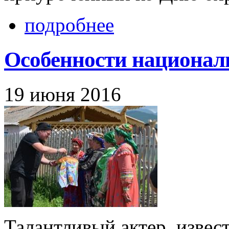
подробнее
Особенности национал
19 июня 2016
Талантливый актер, извес