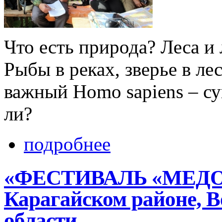
Что есть природа? Лес­а и 
Рыбы в реках­, ­зверье в л
важный Homo sapiens­ – су
ли?
подробнее
«ФЕСТИВАЛЬ «МЕДОВ
Карагайском районе, В
области.