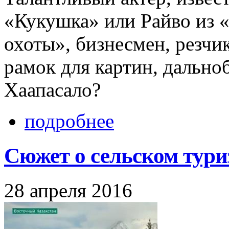
«Кукушка» или Райво из 
охоты», бизнесмен, резчик
рамок для картин, дально
Хаапасало?
подробнее
Сюжет о сельском тури
28 апреля 2016