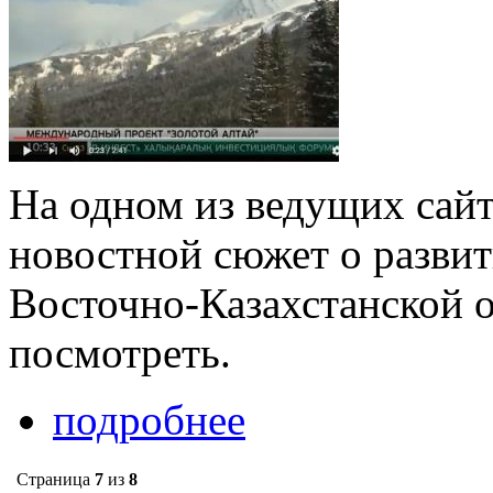
На одном из ведущих сай
новостной сюжет о развит
Восточно-Казахстанской о
посмотреть.
подробнее
Страница
7
из
8