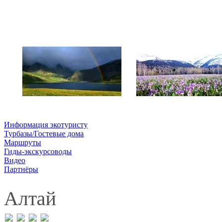
Информация экотуристу
Турбазы/Гостевые дома
Маршруты
Гиды-экскурсоводы
Видео
Партнёры
Алтай