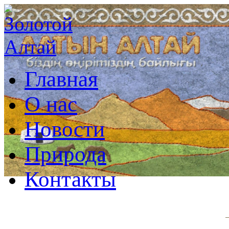
Главная
О нас
Новости
Природа
Контакты