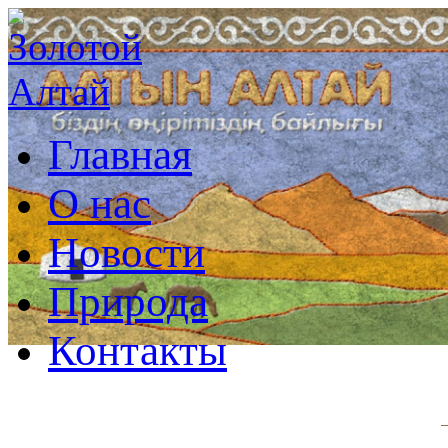
Главная
О нас
Новости
Природа
Контакты