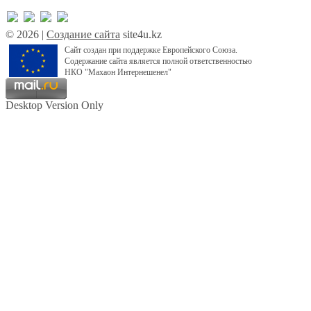
© 2026 |
Создание сайта
site4u.kz
Сайт создан при поддержке Европейского Союза.
Содержание сайта является полной ответственностью
НКО "Махаон Интернешенел"
Desktop Version Only