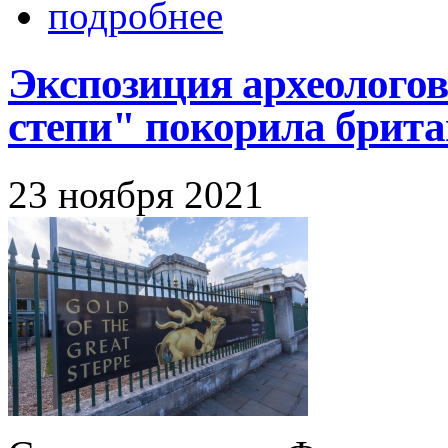
подробнее
Экспозиция археологов
степи" покорила брит
23 ноября 2021