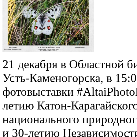
21 декабря в Областной б
Усть-Каменогорска, в 15:0
фотовыставки #AltaiPhoto
летию Катон-Карагайского
национального природног
и 30-летию Независимости