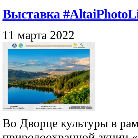
Выставка #АltaiPhotoLi
11 марта 2022
Во Дворце культуры в р
природоохранной акции 