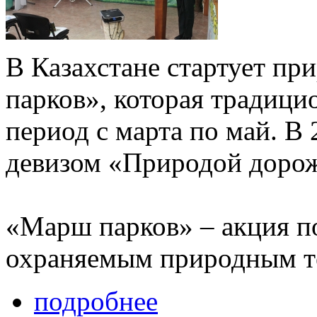
В Казахстане стартует п
парков», которая традици
период с марта по май. В
девизом «Природой дорож
«Марш парков» – акция п
охраняемым природным т
подробнее