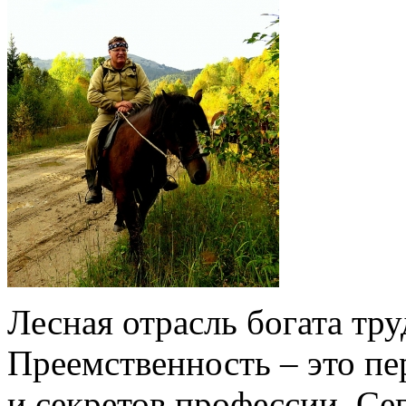
Лесная отрасль богата тр
Преемственность – это пе
и секретов профессии. Се